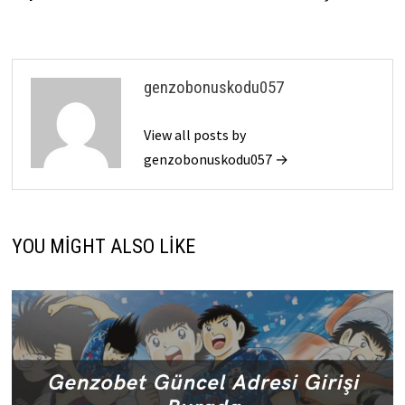
genzobonuskodu057
View all posts by
genzobonuskodu057 →
YOU MIGHT ALSO LIKE