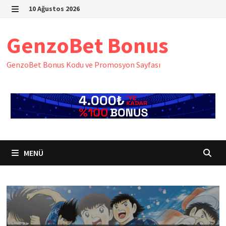
İçeriğe
10 Ağustos 2026
geç
MENÜ
GenzoBet Bonus
GenzoBet Bonus Kodu ve Promosyon Sayfası
MENÜ