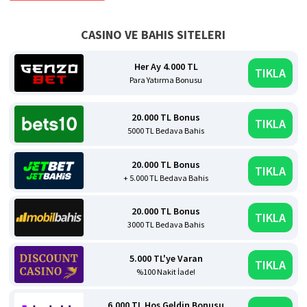
CASINO VE BAHIS SITELERI
Her Ay 4.000 TL
TIKLA
Para Yatırma Bonusu
20.000 TL Bonus
TIKLA
5000 TL Bedava Bahis
20.000 TL Bonus
TIKLA
+ 5.000 TL Bedava Bahis
20.000 TL Bonus
TIKLA
3000 TL Bedava Bahis
5.000 TL'ye Varan
TIKLA
%100 Nakit İade!
6.000 TL Hoş Geldin Bonusu