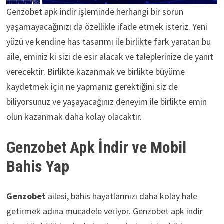
Genzobet apk indir işleminde herhangi bir sorun
yaşamayacağınızı da özellikle ifade etmek isteriz. Yeni
yüzü ve kendine has tasarımı ile birlikte fark yaratan bu
aile, eminiz ki sizi de esir alacak ve taleplerinize de yanıt
verecektir. Birlikte kazanmak ve birlikte büyüme
kaydetmek için ne yapmanız gerektiğini siz de
biliyorsunuz ve yaşayacağınız deneyim ile birlikte emin
olun kazanmak daha kolay olacaktır.
Genzobet Apk İndir ve Mobil
Bahis Yap
Genzobet
ailesi, bahis hayatlarınızı daha kolay hale
getirmek adına mücadele veriyor. Genzobet apk indir