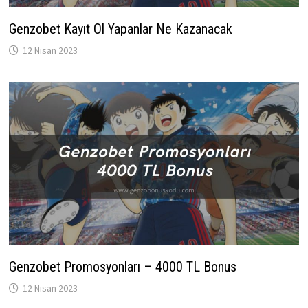
Genzobet Kayıt Ol Yapanlar Ne Kazanacak
12 Nisan 2023
Genzobet Promosyonları – 4000 TL Bonus
12 Nisan 2023