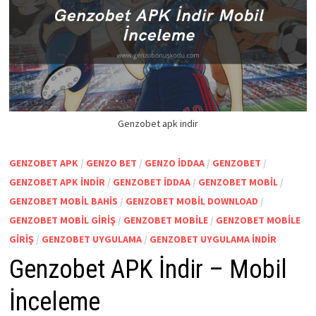
Genzobet apk indir
GENZOBET APK
/
GENZO BET
/
GENZO IDDAA
/
GENZOBET
/
GENZOBET APK INDIR
/
GENZOBET IDDAA
/
GENZOBET MOBIL
/
GENZOBET MOBIL BAHIS
/
GENZOBET MOBIL DOWNLOAD
/
GENZOBET MOBIL GIRIŞ
/
GENZOBET MOBILE
/
GENZOBET MOBILE
GIRIŞ
/
GENZOBET UYGULAMA
/
GENZOBET UYGULAMA INDIR
Genzobet APK İndir – Mobil
İnceleme