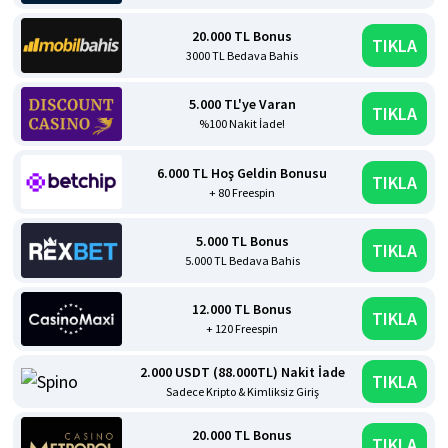
20.000 TL Bonus
TIKLA
3000 TL Bedava Bahis
5.000 TL'ye Varan
TIKLA
%100 Nakit İade!
6.000 TL Hoş Geldin Bonusu
TIKLA
+ 80 Freespin
5.000 TL Bonus
TIKLA
5.000 TL Bedava Bahis
12.000 TL Bonus
TIKLA
+ 120 Freespin
2.000 USDT (88.000TL) Nakit İade
TIKLA
Sadece Kripto & Kimliksiz Giriş
20.000 TL Bonus
TIKLA