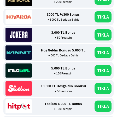
+ 200 Freespin
3000 TL %300 Bonus
TIKLA
+ 3000 TL Bedava Bahis
3.000 TL Bonus
TIKLA
+ 50 Freespin
Hoş Geldin Bonusu 5.000 TL
TIKLA
+ 500 TL Bedava Bahis
5.000 TL Bonus
TIKLA
+ 150 Freespin
10.000 TL Hoşgeldin Bonusu
TIKLA
+ 50 Freespin
Toplam 6.000 TL Bonus
TIKLA
+ 100 Freespin