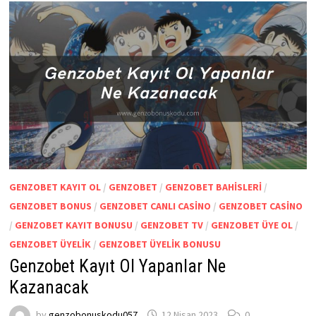
GENZOBET KAYIT OL
/
GENZOBET
/
GENZOBET BAHISLERI
/
GENZOBET BONUS
/
GENZOBET CANLI CASINO
/
GENZOBET CASINO
/
GENZOBET KAYIT BONUSU
/
GENZOBET TV
/
GENZOBET ÜYE OL
/
GENZOBET ÜYELIK
/
GENZOBET ÜYELIK BONUSU
Genzobet Kayıt Ol Yapanlar Ne
Kazanacak
by
genzobonuskodu057
12 Nisan 2023
0