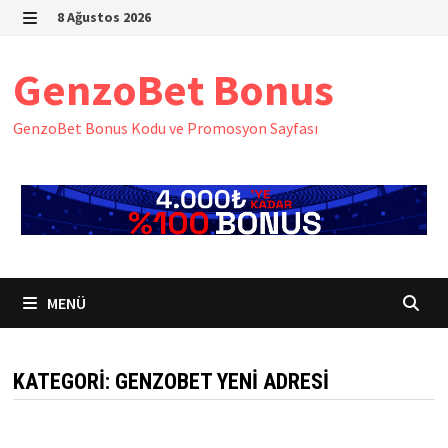
İçeriğe
8 Ağustos 2026
geç
MENÜ
GenzoBet Bonus
GenzoBet Bonus Kodu ve Promosyon Sayfası
MENÜ
KATEGORI:
GENZOBET YENI ADRESI